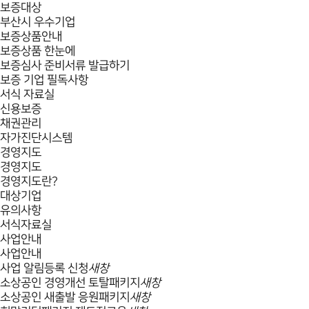
보증대상
부산시 우수기업
보증상품안내
보증상품 한눈에
보증심사 준비서류 발급하기
보증 기업 필독사항
서식 자료실
신용보증
채권관리
자가진단시스템
경영지도
경영지도
경영지도란?
대상기업
유의사항
서식자료실
사업안내
사업안내
사업 알림등록 신청
새창
소상공인 경영개선 토탈패키지
새창
소상공인 새출발 응원패키지
새창