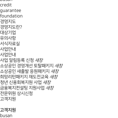
credit
guarantee
foundation
경영지도
경영지도란?
대상기업
유의사항
서식자료실
사업안내
사업안내
사업 알림등록 신청
새창
소상공인 경영개선 토탈패키지
새창
소상공인 새출발 응원패키지
새창
희망리턴패키지 재도전교육
새창
청년 신용회복지원 사업
새창
금융복지컨설팅 지원사업
새창
전문위원 상시신청
고객지원
고객지원
busan