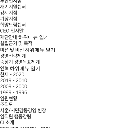
부산진지점
재기지원센터
강서지점
기장지점
희망드림센터
CEO 인사말
하위메뉴 열기
재단안내
설립근거 및 목적
하위메뉴 열기
미션 및 비전
경영전략체계
중장기 경영목표체계
하위메뉴 열기
연혁
현재 - 2020
2019 - 2010
2009 - 2000
1999 - 1996
임원현황
조직도
사훈/시민감동경영 헌장
임직원 행동강령
CI 소개