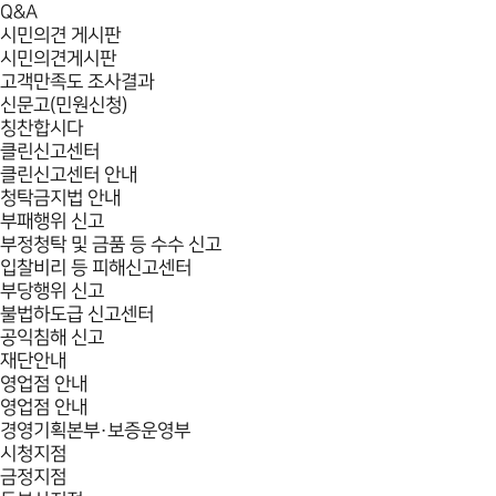
Q&A
시민의견 게시판
시민의견게시판
고객만족도 조사결과
신문고(민원신청)
칭찬합시다
클린신고센터
클린신고센터 안내
청탁금지법 안내
부패행위 신고
부정청탁 및 금품 등 수수 신고
입찰비리 등 피해신고센터
부당행위 신고
불법하도급 신고센터
공익침해 신고
재단안내
영업점 안내
영업점 안내
경영기획본부·보증운영부
시청지점
금정지점