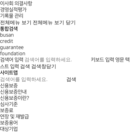
이사회 의결사항
경영실적평가
기록물 관리
전체메뉴 보기
전체메뉴 보기 닫기
통합검색
busan
credit
guarantee
foundation
검색어 입력
키보드 입력
영문 텍
검색
검색창닫기
스트 입력
사이트맵
검색
신용보증
신용보증안내
신용보증이란?
심사기준
보증료
연장 및 재발급
보증용어
대상기업