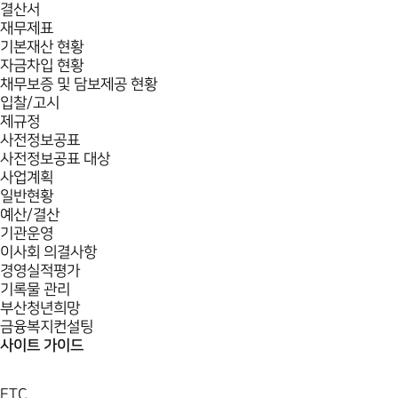
결산서
재무제표
기본재산 현황
자금차입 현황
채무보증 및 담보제공 현황
입찰/고시
제규정
사전정보공표
사전정보공표 대상
사업계획
일반현황
예산/결산
기관운영
이사회 의결사항
경영실적평가
기록물 관리
부산청년희망
금융복지컨설팅
사이트 가이드
ETC