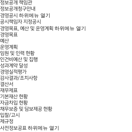
정보공개 책임관
정보공개청구안내
하위메뉴 열기
경영공시
공시책임자 지정공시
하위메뉴 열기
경영목표, 예산 및 운영계획
경영목표
예산
운영계획
임원 및 인력 현황
인건비예산 및 집행
성과계약 달성
경영실적평가
감사결과/조치사항
결산서
재무제표
기본재산 현황
자금차입 현황
채무보증 및 담보제공 현황
입찰/고시
제규정
하위메뉴 열기
사전정보공표