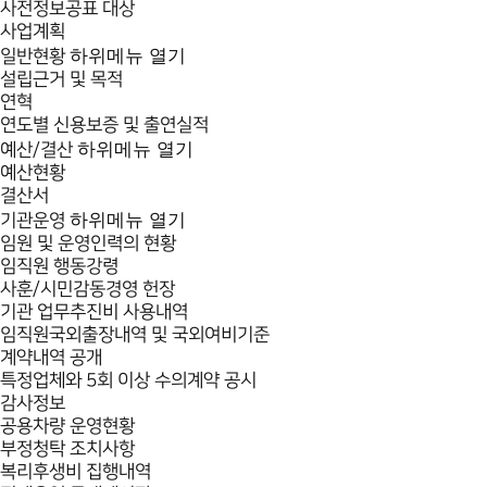
사전정보공표 대상
사업계획
하위메뉴 열기
일반현황
설립근거 및 목적
연혁
연도별 신용보증 및 출연실적
하위메뉴 열기
예산/결산
예산현황
결산서
하위메뉴 열기
기관운영
임원 및 운영인력의 현황
임직원 행동강령
사훈/시민감동경영 헌장
기관 업무추진비 사용내역
임직원국외출장내역 및 국외여비기준
계약내역 공개
특정업체와 5회 이상 수의계약 공시
감사정보
공용차량 운영현황
부정청탁 조치사항
복리후생비 집행내역