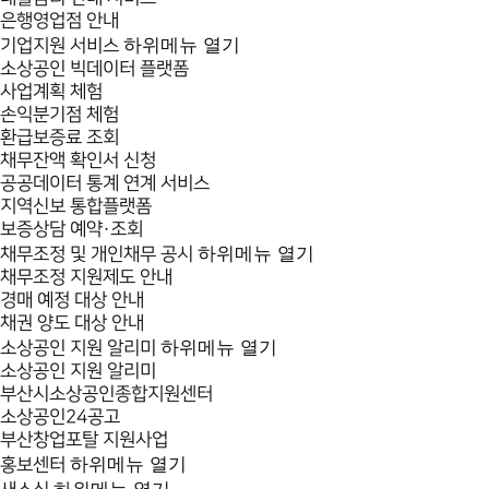
은행영업점 안내
하위메뉴 열기
기업지원 서비스
소상공인 빅데이터 플랫폼
사업계획 체험
손익분기점 체험
환급보증료 조회
채무잔액 확인서 신청
공공데이터 통계 연계 서비스
지역신보 통합플랫폼
보증상담 예약·조회
하위메뉴 열기
채무조정 및 개인채무 공시
채무조정 지원제도 안내
경매 예정 대상 안내
채권 양도 대상 안내
하위메뉴 열기
소상공인 지원 알리미
소상공인 지원 알리미
부산시소상공인종합지원센터
소상공인24공고
부산창업포탈 지원사업
하위메뉴 열기
홍보센터