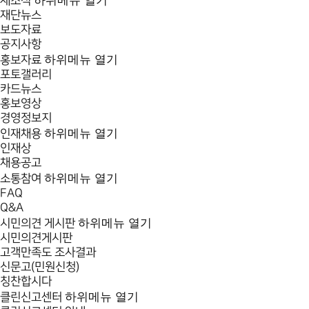
하위메뉴 열기
새소식
재단뉴스
보도자료
공지사항
하위메뉴 열기
홍보자료
포토갤러리
카드뉴스
홍보영상
경영정보지
하위메뉴 열기
인재채용
인재상
채용공고
하위메뉴 열기
소통참여
FAQ
Q&A
하위메뉴 열기
시민의견 게시판
시민의견게시판
고객만족도 조사결과
신문고(민원신청)
칭찬합시다
하위메뉴 열기
클린신고센터