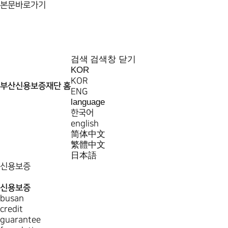
본문바로가기
검색
검색창 닫기
KOR
KOR
부산신용보증재단 홈
ENG
language
한국어
english
简体中文
繁體中文
日本語
신용보증
신용보증
busan
credit
guarantee