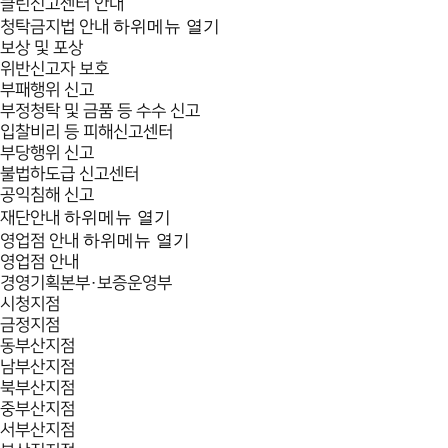
클린신고센터 안내
하위메뉴 열기
청탁금지법 안내
보상 및 포상
위반신고자 보호
부패행위 신고
부정청탁 및 금품 등 수수 신고
입찰비리 등 피해신고센터
부당행위 신고
불법하도급 신고센터
공익침해 신고
하위메뉴 열기
재단안내
하위메뉴 열기
영업점 안내
영업점 안내
경영기획본부·보증운영부
시청지점
금정지점
동부산지점
남부산지점
북부산지점
중부산지점
서부산지점