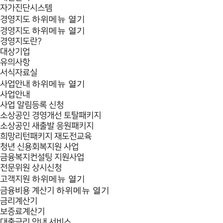
자가진단시스템
하위메뉴 열기
경영지도
하위메뉴 열기
경영지도
경영지도란?
대상기업
유의사항
서식자료실
하위메뉴 열기
사업안내
사업안내
사업 알림등록 신청
소상공인 경영개선 토탈패키지
소상공인 새출발 응원패키지
희망리턴패키지 재도전교육
청년 신용회복지원 사업
금융복지컨설팅 지원사업
전문위원 상시신청
하위메뉴 열기
고객지원
하위메뉴 열기
금융비용 계산기
금리계산기
보증료계산기
대출금리 안내 서비스