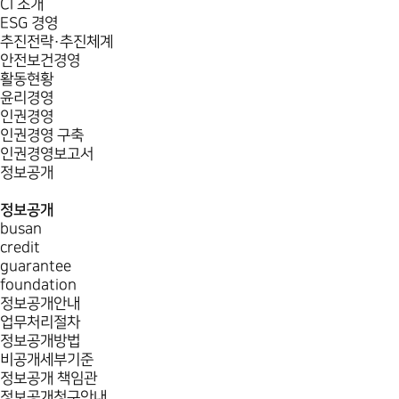
CI 소개
ESG 경영
추진전략·추진체계
안전보건경영
활동현황
윤리경영
인권경영
인권경영 구축
인권경영보고서
정보공개
정보공개
busan
credit
guarantee
foundation
정보공개안내
업무처리절차
정보공개방법
비공개세부기준
정보공개 책임관
정보공개청구안내