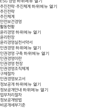
하위메뉴 열기
ESG 경영
하위메뉴 열기
추진전략·추진체계
추진전략
추진체계
안전보건경영
활동현황
하위메뉴 열기
윤리경영
윤리헌장
윤리경영실천서약서
하위메뉴 열기
인권경영
하위메뉴 열기
인권경영 구축
인권경영이란
인권경영 헌장
인권경영조직체계
구제절차
인권경영보고서
하위메뉴 열기
정보공개
하위메뉴 열기
정보공개안내
업무처리절차
정보공개방법
비공개세부기준