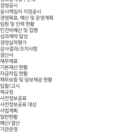
경영공시
공시책임자 지정공시
경영목표, 예산 및 운영계획
임원 및 인력 현황
인건비예산 및 집행
성과계약 달성
경영실적평가
감사결과/조치사항
결산서
재무제표
기본재산 현황
자금차입 현황
채무보증 및 담보제공 현황
입찰/고시
제규정
사전정보공표
사전정보공표 대상
사업계획
일반현황
예산/결산
기관운영