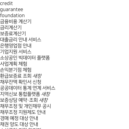
credit
guarantee
foundation
금융비용 계산기
금리계산기
보증료계산기
대출금리 안내 서비스
은행영업점 안내
기업지원 서비스
소상공인 빅데이터 플랫폼
사업계획 체험
손익분기점 체험
환급보증료 조회
새창
채무잔액 확인서 신청
공공데이터 통계 연계 서비스
지역신보 통합플랫폼
새창
보증상담 예약·조회
새창
채무조정 및 개인채무 공시
채무조정 지원제도 안내
경매 예정 대상 안내
채권 양도 대상 안내