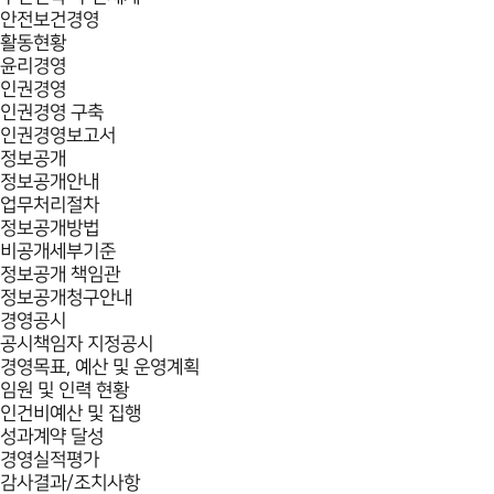
안전보건경영
활동현황
윤리경영
인권경영
인권경영 구축
인권경영보고서
정보공개
정보공개안내
업무처리절차
정보공개방법
비공개세부기준
정보공개 책임관
정보공개청구안내
경영공시
공시책임자 지정공시
경영목표, 예산 및 운영계획
임원 및 인력 현황
인건비예산 및 집행
성과계약 달성
경영실적평가
감사결과/조치사항