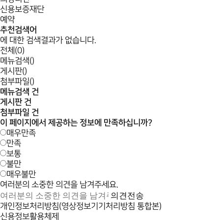
신용보증재단
예약
추천검색어
에 대한 검색결과가 없습니다.
전체(0)
메뉴검색()
게시판()
첨부파일()
메뉴검색
건
게시판
건
첨부파일
건
이 페이지에서 제공하는 정보에 만족하십니까?
매우만족
만족
보통
불만
매우불만
여러분의 소중한 의견을 남겨주세요.
의견전송
개인정보처리방침(영상정보기기처리방침 통합본)
신용정보활용체제