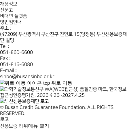
채용정보
신문고
비대면 플랫폼
영업점안내
주소 :
(47209) 부산광역시 부산진구 진연로 15(양정동) 부산신용보증재
단 빌딩
Tel :
051-860-6600
Fax :
051-816-6080
E-mail :
sinbo@busansinbo.or.kr
top
위로 이동
© Busan Credit Guarantee Foundation. ALL RIGHTS
RESERVED.
로고
하위메뉴 열기
신용보증