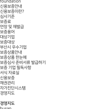
foundation
신용보증안내
신용보증이란?
심사기준
보증료
연장 및 재발급
보증용어
대상기업
보증대상
부산시 우수기업
보증상품안내
보증상품 한눈에
보증심사 준비서류 발급하기
보증 기업 필독사항
서식 자료실
신용보증
채권관리
자가진단시스템
경영지도
경영지도
busan