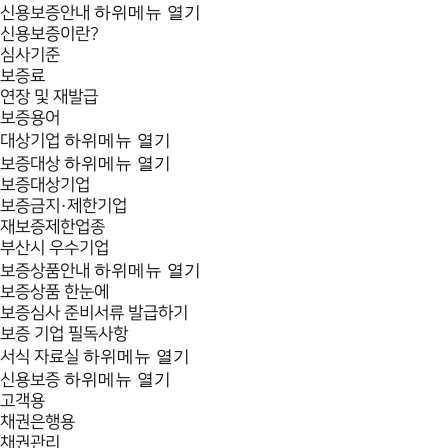
하위메뉴 열기
신용보증안내
신용보증이란?
심사기준
보증료
연장 및 재발급
보증용어
하위메뉴 열기
대상기업
하위메뉴 열기
보증대상
보증대상기업
보증금지·제한기업
재보증제한업종
부산시 우수기업
하위메뉴 열기
보증상품안내
보증상품 한눈에
보증심사 준비서류 발급하기
보증 기업 필독사항
하위메뉴 열기
서식 자료실
하위메뉴 열기
신용보증
고객용
채권은행용
채권관리