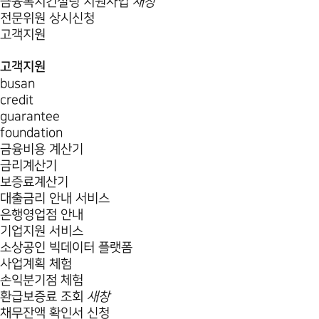
금융복지컨설팅 지원사업
새창
전문위원 상시신청
고객지원
고객지원
busan
credit
guarantee
foundation
금융비용 계산기
금리계산기
보증료계산기
대출금리 안내 서비스
은행영업점 안내
기업지원 서비스
소상공인 빅데이터 플랫폼
사업계획 체험
손익분기점 체험
환급보증료 조회
새창
채무잔액 확인서 신청