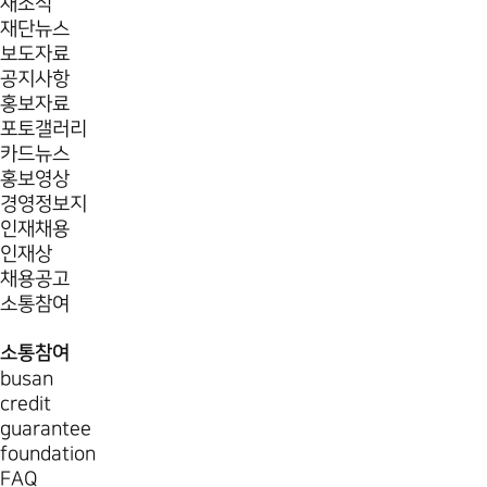
새소식
재단뉴스
보도자료
공지사항
홍보자료
포토갤러리
카드뉴스
홍보영상
경영정보지
인재채용
인재상
채용공고
소통참여
소통참여
busan
credit
guarantee
foundation
FAQ