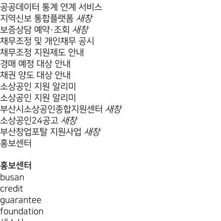
공공데이터 통계 연계 서비스
지역신보 통합플랫폼
새창
보증상담 예약·조회
새창
채무조정 및 개인채무 공시
채무조정 지원제도 안내
경매 예정 대상 안내
채권 양도 대상 안내
소상공인 지원 알리미
소상공인 지원 알리미
부산시소상공인종합지원센터
새창
소상공인24공고
새창
부산창업포탈 지원사업
새창
홍보센터
홍보센터
busan
credit
guarantee
foundation