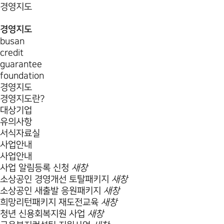
경영지도
경영지도
busan
credit
guarantee
foundation
경영지도
경영지도란?
대상기업
유의사항
서식자료실
사업안내
사업안내
사업 알림등록 신청
새창
소상공인 경영개선 토탈패키지
새창
소상공인 새출발 응원패키지
새창
희망리턴패키지 재도전교육
새창
청년 신용회복지원 사업
새창