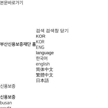
본문바로가기
검색
검색창 닫기
KOR
KOR
부산신용보증재단 홈
ENG
language
한국어
english
简体中文
繁體中文
日本語
신용보증
신용보증
busan