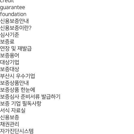
credit
guarantee
foundation
신용보증안내
신용보증이란?
심사기준
보증료
연장 및 재발급
보증용어
대상기업
보증대상
부산시 우수기업
보증상품안내
보증상품 한눈에
보증심사 준비서류 발급하기
보증 기업 필독사항
서식 자료실
신용보증
채권관리
자가진단시스템