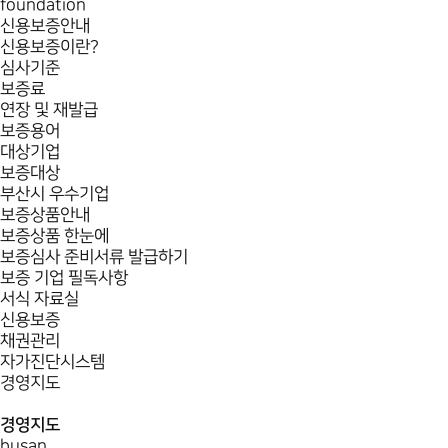
foundation
신용보증안내
신용보증이란?
심사기준
보증료
연장 및 재발급
보증용어
대상기업
보증대상
부산시 우수기업
보증상품안내
보증상품 한눈에
보증심사 준비서류 발급하기
보증 기업 필독사항
서식 자료실
신용보증
채권관리
자가진단시스템
경영지도
경영지도
busan