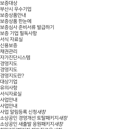
보증대상
부산시 우수기업
보증상품안내
보증상품 한눈에
보증심사 준비서류 발급하기
보증 기업 필독사항
서식 자료실
신용보증
채권관리
자가진단시스템
경영지도
경영지도
경영지도란?
대상기업
유의사항
서식자료실
사업안내
사업안내
사업 알림등록 신청
새창
소상공인 경영개선 토탈패키지
새창
소상공인 새출발 응원패키지
새창