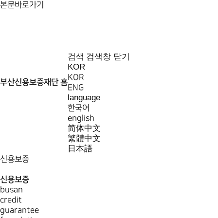
본문바로가기
검색
검색창 닫기
KOR
KOR
부산신용보증재단 홈
ENG
language
한국어
english
简体中文
繁體中文
日本語
신용보증
신용보증
busan
credit
guarantee