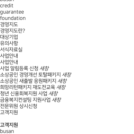
credit
guarantee
foundation
경영지도
경영지도란?
대상기업
유의사항
서식자료실
사업안내
사업안내
사업 알림등록 신청
새창
소상공인 경영개선 토탈패키지
새창
소상공인 새출발 응원패키지
새창
희망리턴패키지 재도전교육
새창
청년 신용회복지원 사업
새창
금융복지컨설팅 지원사업
새창
전문위원 상시신청
고객지원
고객지원
busan