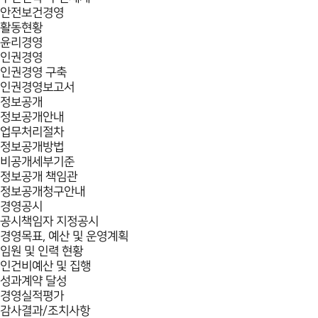
안전보건경영
활동현황
윤리경영
인권경영
인권경영 구축
인권경영보고서
정보공개
정보공개안내
업무처리절차
정보공개방법
비공개세부기준
정보공개 책임관
정보공개청구안내
경영공시
공시책임자 지정공시
경영목표, 예산 및 운영계획
임원 및 인력 현황
인건비예산 및 집행
성과계약 달성
경영실적평가
감사결과/조치사항