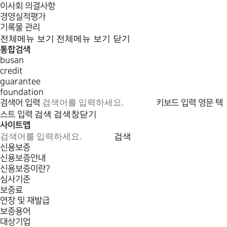
이사회 의결사항
경영실적평가
기록물 관리
전체메뉴 보기
전체메뉴 보기 닫기
통합검색
busan
credit
guarantee
foundation
검색어 입력
키보드 입력
영문 텍
검색
검색창닫기
스트 입력
사이트맵
검색
신용보증
신용보증안내
신용보증이란?
심사기준
보증료
연장 및 재발급
보증용어
대상기업