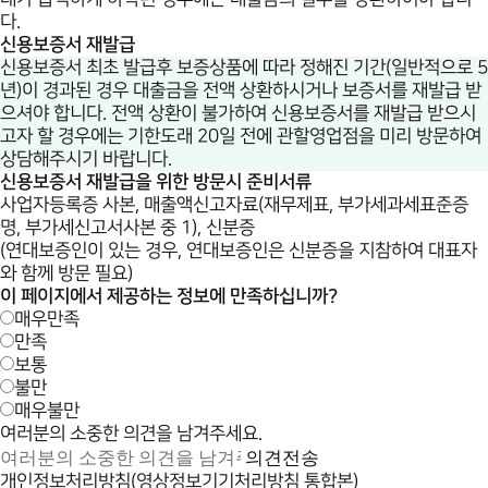
다.
신용보증서 재발급
신용보증서 최초 발급후 보증상품에 따라 정해진 기간(일반적으로 5
년)이 경과된 경우 대출금을 전액 상환하시거나 보증서를 재발급 받
으셔야 합니다. 전액 상환이 불가하여 신용보증서를 재발급 받으시
고자 할 경우에는 기한도래 20일 전에 관할영업점을 미리 방문하여
상담해주시기 바랍니다.
신용보증서 재발급을 위한 방문시 준비서류
사업자등록증 사본, 매출액신고자료(재무제표, 부가세과세표준증
명, 부가세신고서사본 중 1), 신분증
(연대보증인이 있는 경우, 연대보증인은 신분증을 지참하여 대표자
와 함께 방문 필요)
이 페이지에서 제공하는 정보에 만족하십니까?
매우만족
만족
보통
불만
매우불만
여러분의 소중한 의견을 남겨주세요.
의견전송
개인정보처리방침(영상정보기기처리방침 통합본)