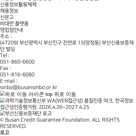
신용정보활용체제
채용정보
신문고
비대면 플랫폼
영업점안내
주소 :
(47209) 부산광역시 부산진구 진연로 15(양정동) 부산신용보증재
단 빌딩
Tel :
051-860-6600
Fax :
051-816-6080
E-mail :
sinbo@busansinbo.or.kr
top
위로 이동
© Busan Credit Guarantee Foundation. ALL RIGHTS
RESERVED.
로고