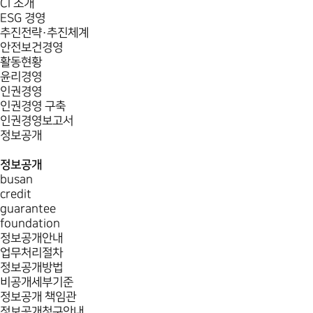
CI 소개
ESG 경영
추진전략·추진체계
안전보건경영
활동현황
윤리경영
인권경영
인권경영 구축
인권경영보고서
정보공개
정보공개
busan
credit
guarantee
foundation
정보공개안내
업무처리절차
정보공개방법
비공개세부기준
정보공개 책임관
정보공개청구안내