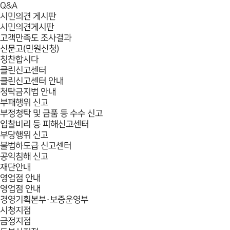
Q&A
시민의견 게시판
시민의견게시판
고객만족도 조사결과
신문고(민원신청)
칭찬합시다
클린신고센터
클린신고센터 안내
청탁금지법 안내
부패행위 신고
부정청탁 및 금품 등 수수 신고
입찰비리 등 피해신고센터
부당행위 신고
불법하도급 신고센터
공익침해 신고
재단안내
영업점 안내
영업점 안내
경영기획본부·보증운영부
시청지점
금정지점