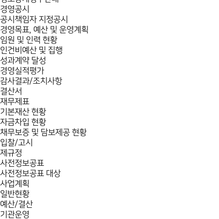
경영공시
공시책임자 지정공시
경영목표, 예산 및 운영계획
임원 및 인력 현황
인건비예산 및 집행
성과계약 달성
경영실적평가
감사결과/조치사항
결산서
재무제표
기본재산 현황
자금차입 현황
채무보증 및 담보제공 현황
입찰/고시
제규정
사전정보공표
사전정보공표 대상
사업계획
일반현황
예산/결산
기관운영