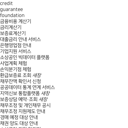
credit
guarantee
foundation
금융비용 계산기
금리계산기
보증료계산기
대출금리 안내 서비스
은행영업점 안내
기업지원 서비스
소상공인 빅데이터 플랫폼
사업계획 체험
손익분기점 체험
환급보증료 조회
새창
채무잔액 확인서 신청
공공데이터 통계 연계 서비스
지역신보 통합플랫폼
새창
보증상담 예약·조회
새창
채무조정 및 개인채무 공시
채무조정 지원제도 안내
경매 예정 대상 안내
채권 양도 대상 안내