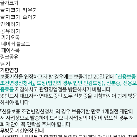
글자크기
글자크기 키우기
글자크기 줄이기
인쇄하기
공유하기
카카오톡
네이버 블로그
페이스북
링크공유
닫기
기한연장
보증기한을 연장하고자 할 경우에는 보증기한 20일 전에
「신용보증
조건변경신청서」, 도장(법인의 경우 법인 인감도장), 신분증, 신용보
증료를
지참하시고 관할영업점을 방문하시기 바랍니다.
※반드시 대표자와 연대보증인 모두 신분증을 지참하시어 함께 방문
하셔야 됩니다.
「신용보증 조건변경신청서」의 경우 보증기한 만료 1개월전 재단에
서 사업장으로 발송하여 드리오니 사업장의 이동이 있으신 경우 저
희 재단에 꼭 연락을 주셔야 합니다.
무방문 기한연장 안내