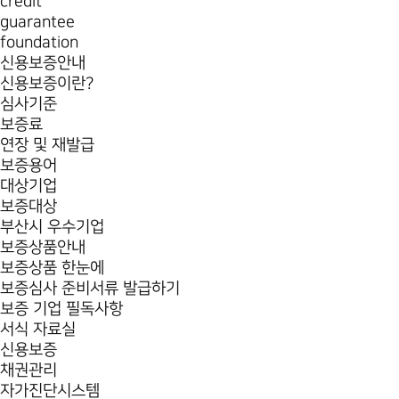
credit
guarantee
foundation
신용보증안내
신용보증이란?
심사기준
보증료
연장 및 재발급
보증용어
대상기업
보증대상
부산시 우수기업
보증상품안내
보증상품 한눈에
보증심사 준비서류 발급하기
보증 기업 필독사항
서식 자료실
신용보증
채권관리
자가진단시스템