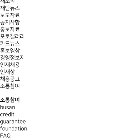
새소식
재단뉴스
보도자료
공지사항
홍보자료
포토갤러리
카드뉴스
홍보영상
경영정보지
인재채용
인재상
채용공고
소통참여
소통참여
busan
credit
guarantee
foundation
FAQ