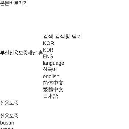
본문바로가기
검색
검색창 닫기
KOR
KOR
부산신용보증재단 홈
ENG
language
한국어
english
简体中文
繁體中文
日本語
신용보증
신용보증
busan