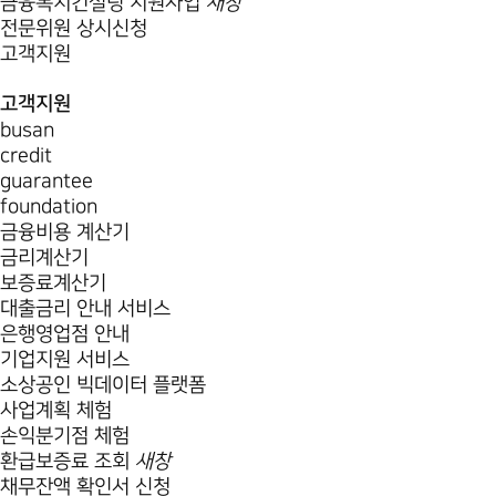
금융복지컨설팅 지원사업
새창
전문위원 상시신청
고객지원
고객지원
busan
credit
guarantee
foundation
금융비용 계산기
금리계산기
보증료계산기
대출금리 안내 서비스
은행영업점 안내
기업지원 서비스
소상공인 빅데이터 플랫폼
사업계획 체험
손익분기점 체험
환급보증료 조회
새창
채무잔액 확인서 신청