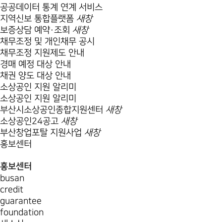
공공데이터 통계 연계 서비스
지역신보 통합플랫폼
새창
보증상담 예약·조회
새창
채무조정 및 개인채무 공시
채무조정 지원제도 안내
경매 예정 대상 안내
채권 양도 대상 안내
소상공인 지원 알리미
소상공인 지원 알리미
부산시소상공인종합지원센터
새창
소상공인24공고
새창
부산창업포탈 지원사업
새창
홍보센터
홍보센터
busan
credit
guarantee
foundation