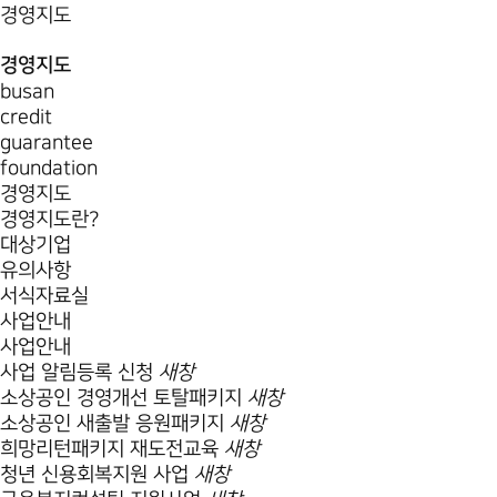
경영지도
경영지도
busan
credit
guarantee
foundation
경영지도
경영지도란?
대상기업
유의사항
서식자료실
사업안내
사업안내
사업 알림등록 신청
새창
소상공인 경영개선 토탈패키지
새창
소상공인 새출발 응원패키지
새창
희망리턴패키지 재도전교육
새창
청년 신용회복지원 사업
새창