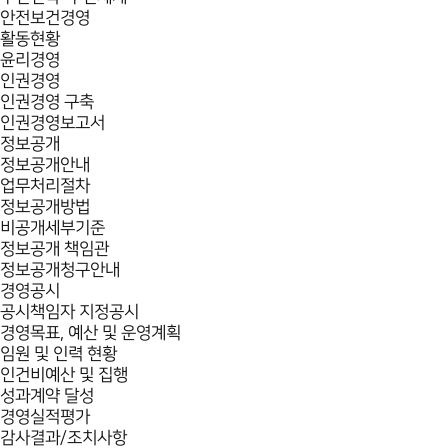
안전보건경영
활동현황
윤리경영
인권경영
인권경영 구축
인권경영보고서
정보공개
정보공개안내
업무처리절차
정보공개방법
비공개세부기준
정보공개 책임관
정보공개청구안내
경영공시
공시책임자 지정공시
경영목표, 예산 및 운영계획
임원 및 인력 현황
인건비예산 및 집행
성과계약 달성
경영실적평가
감사결과/조치사항