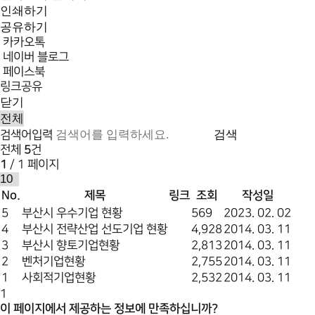
인쇄하기
공유하기
카카오톡
네이버 블로그
페이스북
링크공유
닫기
검색
검색어입력
전체
5
건
1
/ 1 페이지
No.
제목
링크
조회
작성일
5
부산시 우수기업 현황
569
2023. 02. 02
4
부산시 전략산업 선도기업 현황
4,928
2014. 03. 11
3
부산시 향토기업현황
2,813
2014. 03. 11
2
벤처기업현황
2,755
2014. 03. 11
1
사회적기업현황
2,532
2014. 03. 11
1
이 페이지에서 제공하는 정보에 만족하십니까?