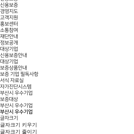
신용보증
경영지도
고객지원
홍보센터
소통참여
재단안내
정보공개
대상기업
신용보증안내
대상기업
보증상품안내
보증 기업 필독사항
서식 자료실
자가진단시스템
부산시 우수기업
보증대상
부산시 우수기업
부산시 우수기업
글자크기
글자크기 키우기
글자크기 줄이기