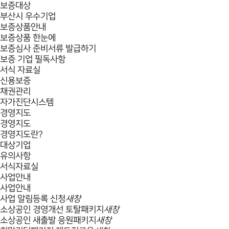
보증대상
부산시 우수기업
보증상품안내
보증상품 한눈에
보증심사 준비서류 발급하기
보증 기업 필독사항
서식 자료실
신용보증
채권관리
자가진단시스템
경영지도
경영지도
경영지도란?
대상기업
유의사항
서식자료실
사업안내
사업안내
사업 알림등록 신청
새창
소상공인 경영개선 토탈패키지
새창
소상공인 새출발 응원패키지
새창