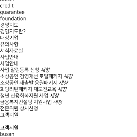
credit
guarantee
foundation
경영지도
경영지도란?
대상기업
유의사항
서식자료실
사업안내
사업안내
사업 알림등록 신청
새창
소상공인 경영개선 토탈패키지
새창
소상공인 새출발 응원패키지
새창
희망리턴패키지 재도전교육
새창
청년 신용회복지원 사업
새창
금융복지컨설팅 지원사업
새창
전문위원 상시신청
고객지원
고객지원
busan