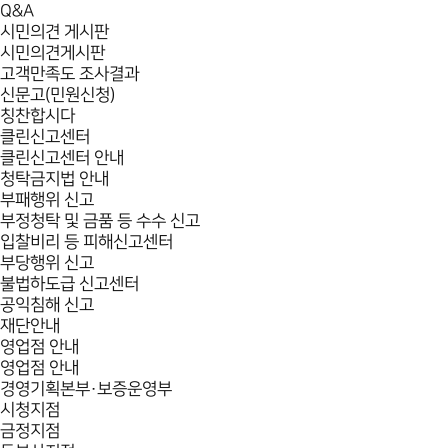
Q&A
시민의견 게시판
시민의견게시판
고객만족도 조사결과
신문고(민원신청)
칭찬합시다
클린신고센터
클린신고센터 안내
청탁금지법 안내
부패행위 신고
부정청탁 및 금품 등 수수 신고
입찰비리 등 피해신고센터
부당행위 신고
불법하도급 신고센터
공익침해 신고
재단안내
영업점 안내
영업점 안내
경영기획본부·보증운영부
시청지점
금정지점