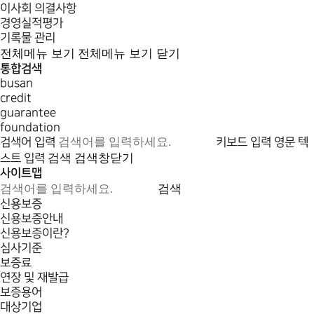
이사회 의결사항
경영실적평가
기록물 관리
전체메뉴 보기
전체메뉴 보기 닫기
통합검색
busan
credit
guarantee
foundation
검색어 입력
키보드 입력
영문 텍
검색
검색창닫기
스트 입력
사이트맵
검색
신용보증
신용보증안내
신용보증이란?
심사기준
보증료
연장 및 재발급
보증용어
대상기업