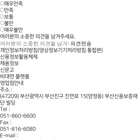
매우만족
만족
보통
불만
매우불만
여러분의 소중한 의견을 남겨주세요.
의견전송
개인정보처리방침(영상정보기기처리방침 통합본)
신용정보활용체제
채용정보
신문고
비대면 플랫폼
영업점안내
주소 :
(47209) 부산광역시 부산진구 진연로 15(양정동) 부산신용보증재
단 빌딩
Tel :
051-860-6600
Fax :
051-816-6080
E-mail :