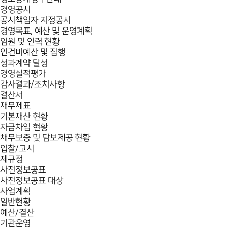
경영공시
공시책임자 지정공시
경영목표, 예산 및 운영계획
임원 및 인력 현황
인건비예산 및 집행
성과계약 달성
경영실적평가
감사결과/조치사항
결산서
재무제표
기본재산 현황
자금차입 현황
채무보증 및 담보제공 현황
입찰/고시
제규정
사전정보공표
사전정보공표 대상
사업계획
일반현황
예산/결산
기관운영