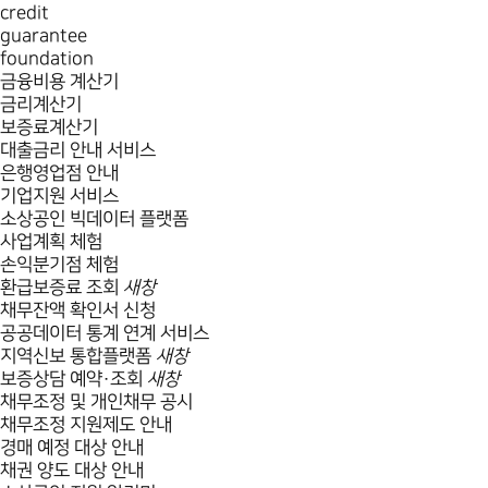
credit
guarantee
foundation
금융비용 계산기
금리계산기
보증료계산기
대출금리 안내 서비스
은행영업점 안내
기업지원 서비스
소상공인 빅데이터 플랫폼
사업계획 체험
손익분기점 체험
환급보증료 조회
새창
채무잔액 확인서 신청
공공데이터 통계 연계 서비스
지역신보 통합플랫폼
새창
보증상담 예약·조회
새창
채무조정 및 개인채무 공시
채무조정 지원제도 안내
경매 예정 대상 안내
채권 양도 대상 안내