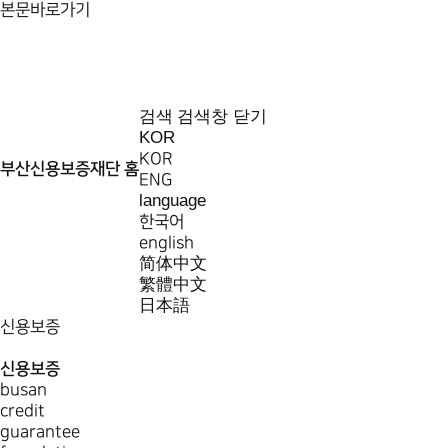
본문바로가기
검색
검색창 닫기
KOR
KOR
부산신용보증재단 홈
ENG
language
한국어
english
简体中文
繁體中文
日本語
신용보증
신용보증
busan
credit
guarantee