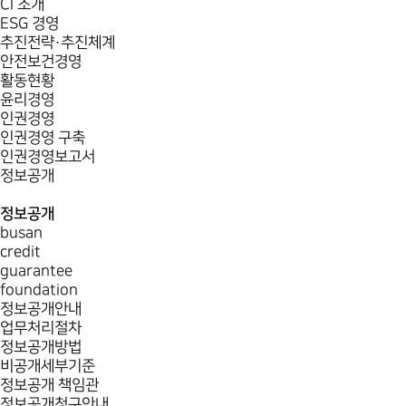
CI 소개
ESG 경영
추진전략·추진체계
안전보건경영
활동현황
윤리경영
인권경영
인권경영 구축
인권경영보고서
정보공개
정보공개
busan
credit
guarantee
foundation
정보공개안내
업무처리절차
정보공개방법
비공개세부기준
정보공개 책임관
정보공개청구안내