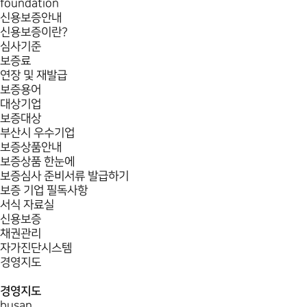
foundation
신용보증안내
신용보증이란?
심사기준
보증료
연장 및 재발급
보증용어
대상기업
보증대상
부산시 우수기업
보증상품안내
보증상품 한눈에
보증심사 준비서류 발급하기
보증 기업 필독사항
서식 자료실
신용보증
채권관리
자가진단시스템
경영지도
경영지도
busan