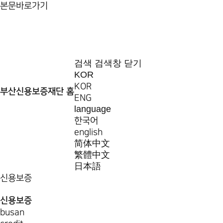
본문바로가기
검색
검색창 닫기
KOR
KOR
부산신용보증재단 홈
ENG
language
한국어
english
简体中文
繁體中文
日本語
신용보증
신용보증
busan