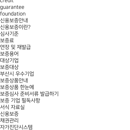
credit
guarantee
foundation
신용보증안내
신용보증이란?
심사기준
보증료
연장 및 재발급
보증용어
대상기업
보증대상
부산시 우수기업
보증상품안내
보증상품 한눈에
보증심사 준비서류 발급하기
보증 기업 필독사항
서식 자료실
신용보증
채권관리
자가진단시스템