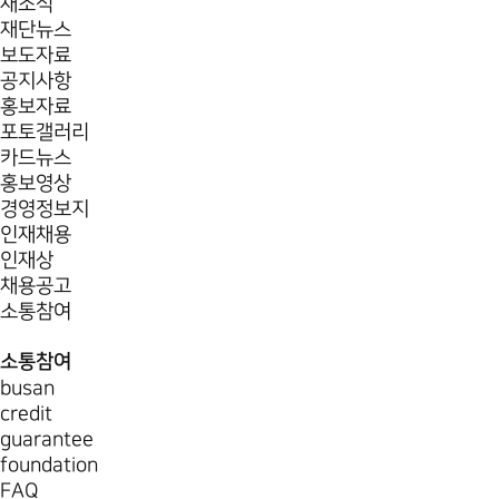
새소식
재단뉴스
보도자료
공지사항
홍보자료
포토갤러리
카드뉴스
홍보영상
경영정보지
인재채용
인재상
채용공고
소통참여
소통참여
busan
credit
guarantee
foundation
FAQ