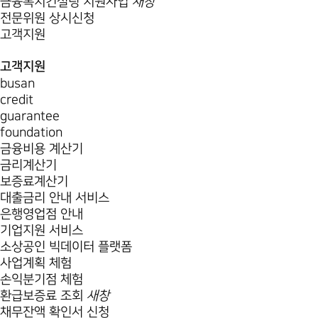
금융복지컨설팅 지원사업
새창
전문위원 상시신청
고객지원
고객지원
busan
credit
guarantee
foundation
금융비용 계산기
금리계산기
보증료계산기
대출금리 안내 서비스
은행영업점 안내
기업지원 서비스
소상공인 빅데이터 플랫폼
사업계획 체험
손익분기점 체험
환급보증료 조회
새창
채무잔액 확인서 신청