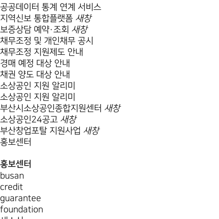
공공데이터 통계 연계 서비스
지역신보 통합플랫폼
새창
보증상담 예약·조회
새창
채무조정 및 개인채무 공시
채무조정 지원제도 안내
경매 예정 대상 안내
채권 양도 대상 안내
소상공인 지원 알리미
소상공인 지원 알리미
부산시소상공인종합지원센터
새창
소상공인24공고
새창
부산창업포탈 지원사업
새창
홍보센터
홍보센터
busan
credit
guarantee
foundation