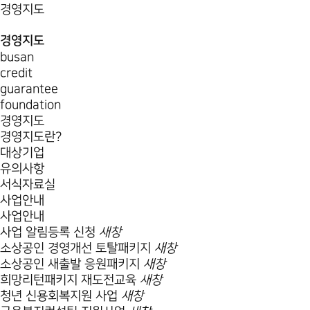
경영지도
경영지도
busan
credit
guarantee
foundation
경영지도
경영지도란?
대상기업
유의사항
서식자료실
사업안내
사업안내
사업 알림등록 신청
새창
소상공인 경영개선 토탈패키지
새창
소상공인 새출발 응원패키지
새창
희망리턴패키지 재도전교육
새창
청년 신용회복지원 사업
새창