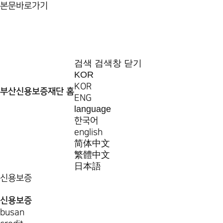
본문바로가기
검색
검색창 닫기
KOR
KOR
부산신용보증재단 홈
ENG
language
한국어
english
简体中文
繁體中文
日本語
신용보증
신용보증
busan