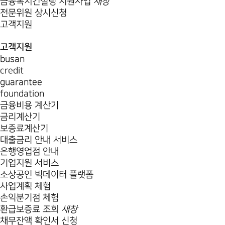
금융복지컨설팅 지원사업
새창
전문위원 상시신청
고객지원
고객지원
busan
credit
guarantee
foundation
금융비용 계산기
금리계산기
보증료계산기
대출금리 안내 서비스
은행영업점 안내
기업지원 서비스
소상공인 빅데이터 플랫폼
사업계획 체험
손익분기점 체험
환급보증료 조회
새창
채무잔액 확인서 신청