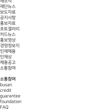
새소식
재단뉴스
보도자료
공지사항
홍보자료
포토갤러리
카드뉴스
홍보영상
경영정보지
인재채용
인재상
채용공고
소통참여
소통참여
busan
credit
guarantee
foundation
FAQ