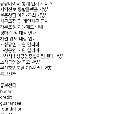
공공데이터 통계 연계 서비스
지역신보 통합플랫폼
새창
보증상담 예약·조회
새창
채무조정 및 개인채무 공시
채무조정 지원제도 안내
경매 예정 대상 안내
채권 양도 대상 안내
소상공인 지원 알리미
소상공인 지원 알리미
부산시소상공인종합지원센터
새창
소상공인24공고
새창
부산창업포탈 지원사업
새창
홍보센터
홍보센터
busan
credit
guarantee
foundation