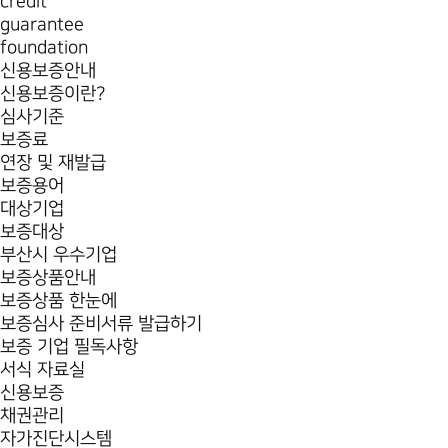
credit
guarantee
foundation
신용보증안내
신용보증이란?
심사기준
보증료
연장 및 재발급
보증용어
대상기업
보증대상
부산시 우수기업
보증상품안내
보증상품 한눈에
보증심사 준비서류 발급하기
보증 기업 필독사항
서식 자료실
신용보증
채권관리
자가진단시스템