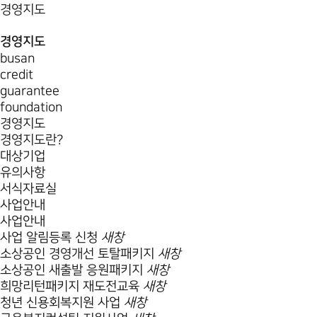
경영지도
경영지도
busan
credit
guarantee
foundation
경영지도
경영지도란?
대상기업
유의사항
서식자료실
사업안내
사업안내
사업 알림등록 신청
새창
소상공인 경영개선 토탈패키지
새창
소상공인 새출발 응원패키지
새창
희망리턴패키지 재도전교육
새창
청년 신용회복지원 사업
새창