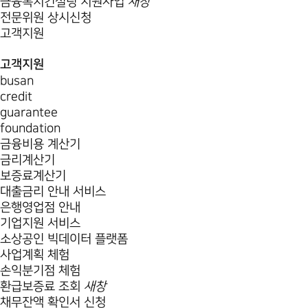
금융복지컨설팅 지원사업
새창
전문위원 상시신청
고객지원
고객지원
busan
credit
guarantee
foundation
금융비용 계산기
금리계산기
보증료계산기
대출금리 안내 서비스
은행영업점 안내
기업지원 서비스
소상공인 빅데이터 플랫폼
사업계획 체험
손익분기점 체험
환급보증료 조회
새창
채무잔액 확인서 신청