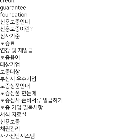
credit
guarantee
foundation
신용보증안내
신용보증이란?
심사기준
보증료
연장 및 재발급
보증용어
대상기업
보증대상
부산시 우수기업
보증상품안내
보증상품 한눈에
보증심사 준비서류 발급하기
보증 기업 필독사항
서식 자료실
신용보증
채권관리
자가진단시스템