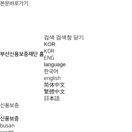
본문바로가기
검색
검색창 닫기
KOR
KOR
부산신용보증재단 홈
ENG
language
한국어
english
简体中文
繁體中文
日本語
신용보증
신용보증
busan