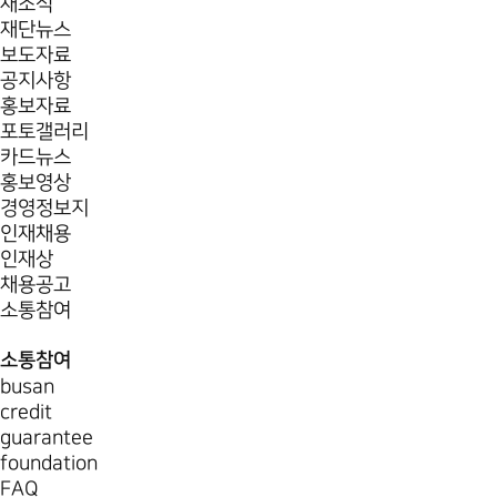
새소식
재단뉴스
보도자료
공지사항
홍보자료
포토갤러리
카드뉴스
홍보영상
경영정보지
인재채용
인재상
채용공고
소통참여
소통참여
busan
credit
guarantee
foundation
FAQ