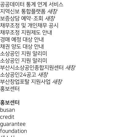
공공데이터 통계 연계 서비스
지역신보 통합플랫폼
새창
보증상담 예약·조회
새창
채무조정 및 개인채무 공시
채무조정 지원제도 안내
경매 예정 대상 안내
채권 양도 대상 안내
소상공인 지원 알리미
소상공인 지원 알리미
부산시소상공인종합지원센터
새창
소상공인24공고
새창
부산창업포탈 지원사업
새창
홍보센터
홍보센터
busan
credit
guarantee
foundation