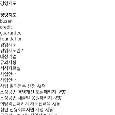
경영지도
경영지도
busan
credit
guarantee
foundation
경영지도
경영지도란?
대상기업
유의사항
서식자료실
사업안내
사업안내
사업 알림등록 신청
새창
소상공인 경영개선 토탈패키지
새창
소상공인 새출발 응원패키지
새창
희망리턴패키지 재도전교육
새창
청년 신용회복지원 사업
새창