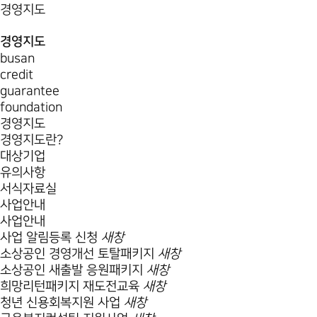
경영지도
경영지도
busan
credit
guarantee
foundation
경영지도
경영지도란?
대상기업
유의사항
서식자료실
사업안내
사업안내
사업 알림등록 신청
새창
소상공인 경영개선 토탈패키지
새창
소상공인 새출발 응원패키지
새창
희망리턴패키지 재도전교육
새창
청년 신용회복지원 사업
새창