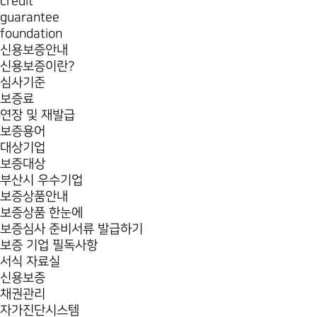
credit
guarantee
foundation
신용보증안내
신용보증이란?
심사기준
보증료
연장 및 재발급
보증용어
대상기업
보증대상
부산시 우수기업
보증상품안내
보증상품 한눈에
보증심사 준비서류 발급하기
보증 기업 필독사항
서식 자료실
신용보증
채권관리
자가진단시스템