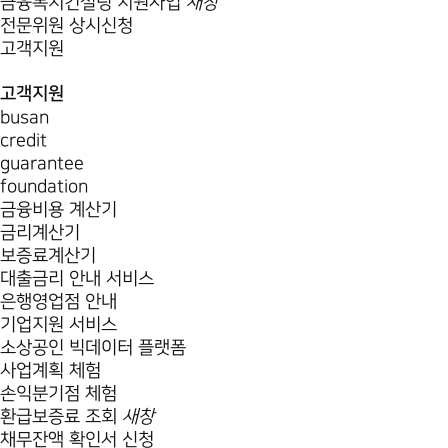
금융복지컨설팅 지원사업
새창
전문위원 상시신청
고객지원
고객지원
busan
credit
guarantee
foundation
금융비용 계산기
금리계산기
보증료계산기
대출금리 안내 서비스
은행영업점 안내
기업지원 서비스
소상공인 빅데이터 플랫폼
사업계획 체험
손익분기점 체험
환급보증료 조회
새창
채무잔액 확인서 신청