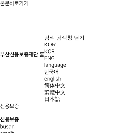
본문바로가기
검색
검색창 닫기
KOR
KOR
부산신용보증재단 홈
ENG
language
한국어
english
简体中文
繁體中文
日本語
신용보증
신용보증
busan