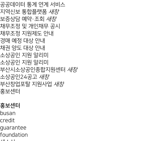
공공데이터 통계 연계 서비스
지역신보 통합플랫폼
새창
보증상담 예약·조회
새창
채무조정 및 개인채무 공시
채무조정 지원제도 안내
경매 예정 대상 안내
채권 양도 대상 안내
소상공인 지원 알리미
소상공인 지원 알리미
부산시소상공인종합지원센터
새창
소상공인24공고
새창
부산창업포탈 지원사업
새창
홍보센터
홍보센터
busan
credit
guarantee
foundation