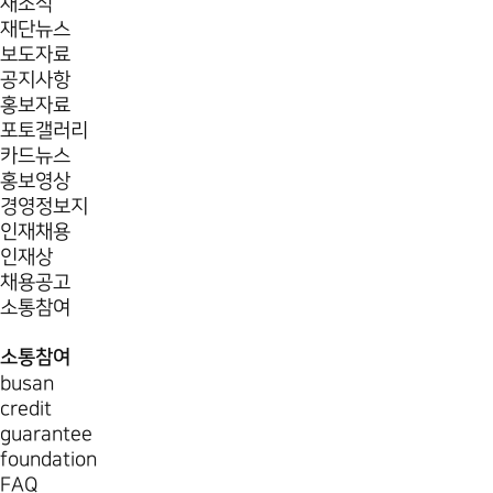
새소식
재단뉴스
보도자료
공지사항
홍보자료
포토갤러리
카드뉴스
홍보영상
경영정보지
인재채용
인재상
채용공고
소통참여
소통참여
busan
credit
guarantee
foundation
FAQ